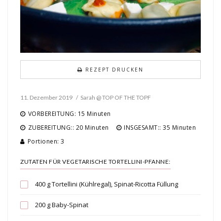
REZEPT DRUCKEN
11. Dezember 2019
Sarah @ TOP OF THE TOPF
VORBEREITUNG: 15 Minuten
ZUBEREITUNG:: 20 Minuten
INSGESAMT:: 35 Minuten
Portionen: 3
ZUTATEN FÜR VEGETARISCHE TORTELLINI-PFANNE:
400 g Tortellini (Kühlregal), Spinat-Ricotta Füllung
200 g Baby-Spinat