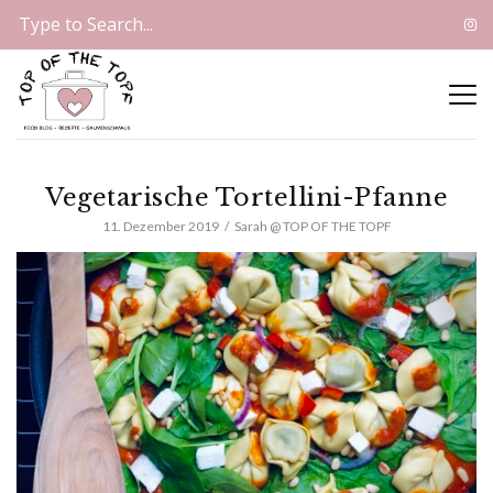
Vegetarische Tortellini-Pfanne
11. Dezember 2019
Sarah @ TOP OF THE TOPF