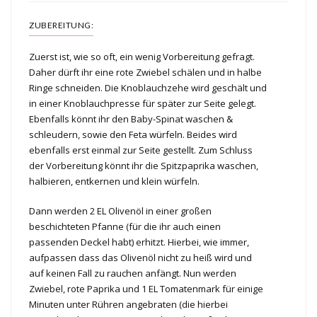
ZUBEREITUNG:
Zuerst ist, wie so oft, ein wenig Vorbereitung gefragt.
Daher dürft ihr eine rote Zwiebel schälen und in halbe
Ringe schneiden. Die Knoblauchzehe wird geschält und
in einer Knoblauchpresse für später zur Seite gelegt.
Ebenfalls könnt ihr den Baby-Spinat waschen &
schleudern, sowie den Feta würfeln. Beides wird
ebenfalls erst einmal zur Seite gestellt. Zum Schluss
der Vorbereitung könnt ihr die Spitzpaprika waschen,
halbieren, entkernen und klein würfeln.
Dann werden 2 EL Olivenöl in einer großen
beschichteten Pfanne (für die ihr auch einen
passenden Deckel habt) erhitzt. Hierbei, wie immer,
aufpassen dass das Olivenöl nicht zu heiß wird und
auf keinen Fall zu rauchen anfängt. Nun werden
Zwiebel, rote Paprika und 1 EL Tomatenmark für einige
Minuten unter Rühren angebraten (die hierbei